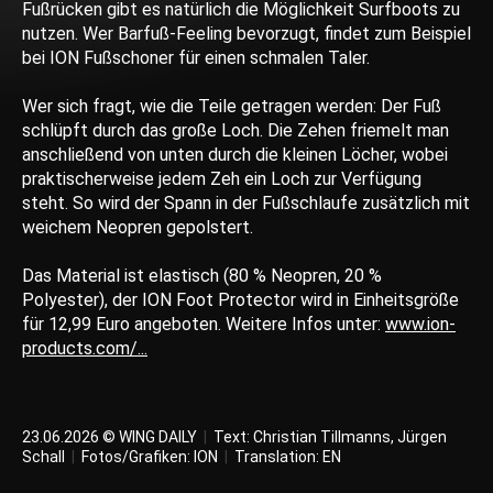
Fußrücken gibt es natürlich die Möglichkeit Surfboots zu
nutzen. Wer Barfuß-Feeling bevorzugt, findet zum Beispiel
bei ION Fußschoner für einen schmalen Taler.
Wer sich fragt, wie die Teile getragen werden: Der Fuß
schlüpft durch das große Loch. Die Zehen friemelt man
anschließend von unten durch die kleinen Löcher, wobei
praktischerweise jedem Zeh ein Loch zur Verfügung
steht. So wird der Spann in der Fußschlaufe zusätzlich mit
weichem Neopren gepolstert.
Das Material ist elastisch (80 % Neopren, 20 %
Polyester), der ION Foot Protector wird in Einheitsgröße
für 12,99 Euro angeboten. Weitere Infos unter:
www.ion-
products.com/...
23.06.2026 © WING DAILY
|
Text:
Christian Tillmanns
,
Jürgen
Schall
|
Fotos/Grafiken: ION
|
Translation:
EN