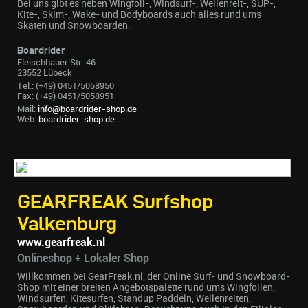
Bei uns gibt es neben Wingfoil-, Windsurf-, Wellenreit-, SUP-,
Kite-, Skim-, Wake- und Bodyboards auch alles rund ums
Skaten und Snowboarden.
Boardrider
Fleischhauer Str. 46
23552 Lübeck
Tel.: (+49) 0451/5058950
Fax: (+49) 0451/5058951
Mail:
info@boardrider-shop.de
Web:
boardrider-shop.de
GEARFREAK Surfshop
Valkenburg
www.gearfreak.nl
Onlineshop + Lokaler Shop
Willkommen bei GearFreak.nl, der Online Surf- und Snowboard-
Shop mit einer breiten Angebotspalette rund ums Wingfoilen,
Windsurfen, Kitesurfen, Standup Paddeln, Wellenreiten,