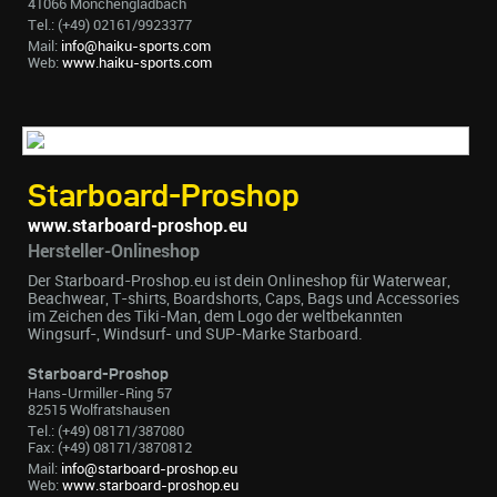
41066 Mönchengladbach
Tel.: (+49) 02161/9923377
Mail:
info@haiku-sports.com
Web:
www.haiku-sports.com
Starboard-Proshop
www.starboard-proshop.eu
Hersteller-Onlineshop
Der Starboard-Proshop.eu ist dein Onlineshop für Waterwear,
Beachwear, T-shirts, Boardshorts, Caps, Bags und Accessories
im Zeichen des Tiki-Man, dem Logo der weltbekannten
Wingsurf-, Windsurf- und SUP-Marke Starboard.
Starboard-Proshop
Hans-Urmiller-Ring 57
82515 Wolfratshausen
Tel.: (+49) 08171/387080
Fax: (+49) 08171/3870812
Mail:
info@starboard-proshop.eu
Web:
www.starboard-proshop.eu