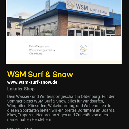
WSM Surf & Snow
www.wsm-surf-snow.de
Lokaler Shop
Dein Wasser- und Wintersportgeschäft in Oldenburg. Für den
Sommer bietet WSM Surf & Snow alles für Windsurfen,
Wingfoilen, Kitesurfen, Wakeboarding, und Wellenreiten. In
diesen Sportarten bieten wir ein breites Sortiment an Boards,
Kites, Trapezen, Neoprenanzügen und Zubehör von allen
namenhaften Herstellern.