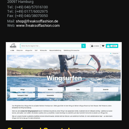
20097 Hamburg
Tel.: (+49) 040/57016100
Tel.: (+49) 0177/6002975
Fax: (+49) 040/38070050
Mail:
shop@freaksoffashion.de
Web:
www.freaksoffashion.com