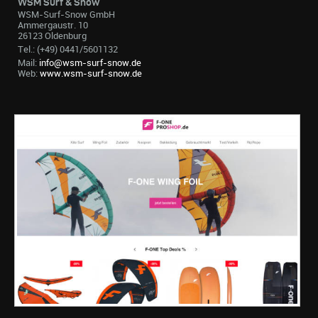
WSM Surf & Snow
WSM-Surf-Snow GmbH
Ammergaustr. 10
26123 Oldenburg
Tel.: (+49) 0441/5601132
Mail:
info@wsm-surf-snow.de
Web:
www.wsm-surf-snow.de