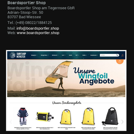
Boardsportler Shop
Boardsportler Shop am Tegernsee GbR
Adrian-Stoop-Str. 50
83707 Bad Wiessee
Tel.: (+49) 08022/1884125
Mail:
info@boardsportler.shop
Web:
www.boardsportler.shop