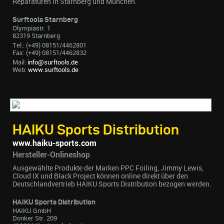
Reparaturen in Starnberg und München.
Surftools Starnberg
Olympiastr. 1
82319 Starnberg
Tel.: (+49) 08151/4462801
Fax: (+49) 08151/4462832
Mail:
info@surftools.de
Web:
www.surftools.de
HAIKU Sports Distribution
www.haiku-sports.com
Hersteller-Onlineshop
Ausgewählte Produkte der Marken PPC Foiling, Jimmy Lewis,
Cloud IX und Black Project können online direkt über den
Deutschlandvertrieb HAIKU Sports Distribution bezogen werden.
HAIKU Sports Distribution
HAIKU GmbH
Donker Str. 209