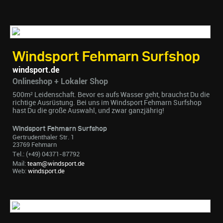
Windsport Fehmarn Surfshop
windsport.de
Onlineshop + Lokaler Shop
500m² Leidenschaft. Bevor es aufs Wasser geht, brauchst Du die
richtige Ausrüstung. Bei uns im Windsport Fehmarn Surfshop
hast Du die große Auswahl, und zwar ganzjährig!
Windsport Fehmarn Surfshop
Gertrudenthaler Str. 1
23769 Fehmarn
Tel.: (+49) 04371-87792
Mail:
team@windsport.de
Web:
windsport.de