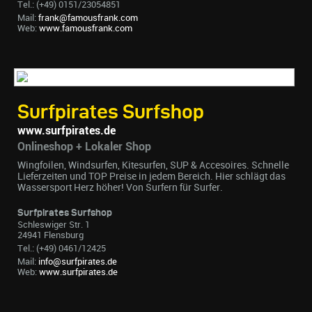
Tel.: (+49) 0151/23054851
Mail:
frank@famousfrank.com
Web:
www.famousfrank.com
Surfpirates Surfshop
www.surfpirates.de
Onlineshop + Lokaler Shop
Wingfoilen, Windsurfen, Kitesurfen, SUP & Accesoires. Schnelle
Lieferzeiten und TOP Preise in jedem Bereich. Hier schlägt das
Wassersport Herz höher! Von Surfern für Surfer.
Surfpirates Surfshop
Schleswiger Str. 1
24941 Flensburg
Tel.: (+49) 0461/12425
Mail:
info@surfpirates.de
Web:
www.surfpirates.de