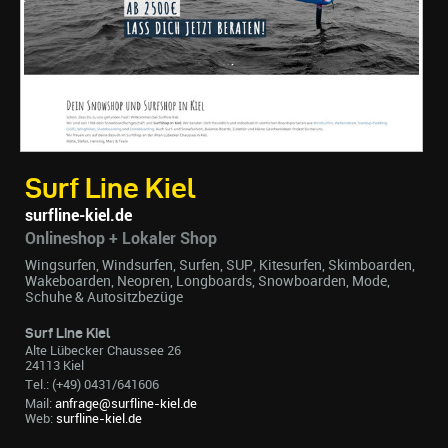
Surf Line Kiel
surfline-kiel.de
Onlineshop + Lokaler Shop
Wingsurfen, Windsurfen, Surfen, SUP, Kitesurfen, Skimboarden,
Wakeboarden, Neopren, Longboards, Snowboarden, Mode,
Schuhe & Autositzbezüge
Surf Line Kiel
Alte Lübecker Chaussee 26
24113 Kiel
Tel.: (+49) 0431/641606
Mail:
anfrage@surfline-kiel.de
Web:
surfline-kiel.de