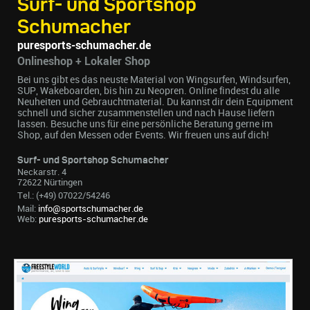
Surf- und Sportshop
Schumacher
puresports-schumacher.de
Onlineshop + Lokaler Shop
Bei uns gibt es das neuste Material von Wingsurfen, Windsurfen,
SUP, Wakeboarden, bis hin zu Neopren. Online findest du alle
Neuheiten und Gebrauchtmaterial. Du kannst dir dein Equipment
schnell und sicher zusammenstellen und nach Hause liefern
lassen. Besuche uns für eine persönliche Beratung gerne im
Shop, auf den Messen oder Events. Wir freuen uns auf dich!
Surf- und Sportshop Schumacher
Neckarstr. 4
72622 Nürtingen
Tel.: (+49) 07022/54246
Mail:
info@sportschumacher.de
Web:
puresports-schumacher.de