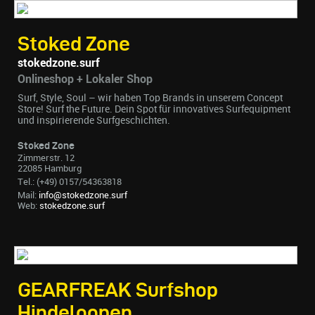
Stoked Zone
stokedzone.surf
Onlineshop + Lokaler Shop
Surf, Style, Soul – wir haben Top Brands in unserem Concept
Store! Surf the Future. Dein Spot für innovatives Surfequipment
und inspirierende Surfgeschichten.
Stoked Zone
Zimmerstr. 12
22085 Hamburg
Tel.: (+49) 0157/54363818
Mail:
info@stokedzone.surf
Web:
stokedzone.surf
GEARFREAK Surfshop
Hindeloopen