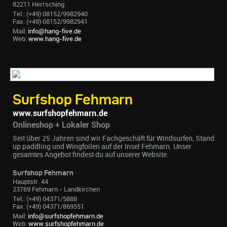
82211 Herrsching
Tel.: (+49) 08152/9982940
Fax: (+49) 08152/9982941
Mail:
info@hang-five.de
Web:
www.hang-five.de
Surfshop Fehmarn
www.surfshopfehmarn.de
Onlineshop + Lokaler Shop
Seit über 25 Jahren sind wir Fachgeschäft für Windsurfen, Stand
up paddling und Wingfoilen auf der Insel Fehmarn. Unser
gesamtes Angebot findest du auf unserer Website.
Surfshop Fehmarn
Hauptstr. 44
23769 Fehmarn - Landkirchen
Tel.: (+49) 04371/5888
Fax: (+49) 04371/869551
Mail:
info@surfshopfehmarn.de
Web:
www.surfshopfehmarn.de