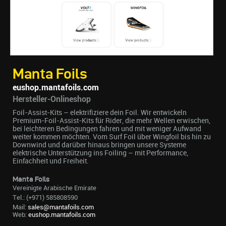
Manta Foils
eushop.mantafoils.com
Hersteller-Onlineshop
Foil-Assist-Kits – elektrifiziere dein Foil. Wir entwickeln
Premium-Foil-Assist-Kits für Rider, die mehr Wellen erwischen,
bei leichteren Bedingungen fahren und mit weniger Aufwand
weiter kommen möchten. Vom Surf Foil über Wingfoil bis hin zu
Downwind und darüber hinaus bringen unsere Systeme
elektrische Unterstützung ins Foiling – mit Performance,
Einfachheit und Freiheit.
Manta Foils
Vereinigte Arabische Emirate
Tel.: (+971) 585808590
Mail:
sales@mantafoils.com
Web:
eushop.mantafoils.com