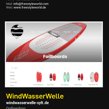
Mail:
info@freestyleworld.com
Web:
www.freestyleworld.de
WindWasserWelle
windwasserwelle-sylt.de
Onlineshop