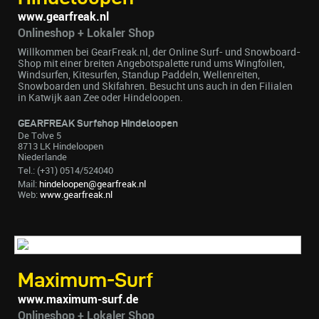
www.gearfreak.nl
Onlineshop + Lokaler Shop
Willkommen bei GearFreak.nl, der Online Surf- und Snowboard-
Shop mit einer breiten Angebotspalette rund ums Wingfoilen,
Windsurfen, Kitesurfen, Standup Paddeln, Wellenreiten,
Snowboarden und Skifahren. Besucht uns auch in den Filialen
in Katwijk aan Zee oder Hindeloopen.
GEARFREAK Surfshop Hindeloopen
De Tolve 5
8713 LK Hindeloopen
Niederlande
Tel.: (+31) 0514/524040
Mail:
hindeloopen@gearfreak.nl
Web:
www.gearfreak.nl
Maximum-Surf
www.maximum-surf.de
Onlineshop + Lokaler Shop