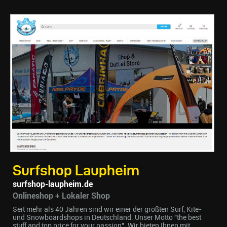
Surfshop Laupheim
surfshop-laupheim.de
Onlineshop + Lokaler Shop
Seit mehr als 40 Jahren sind wir einer der größten Surf, Kite-
und Snowboardshops in Deutschland. Unser Motto "the best
stuff and top price for your passion". Wir bieten Ihnen mit