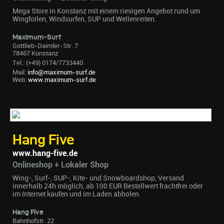
Mega Store in Konstanz mit einem riesigen Angebot rund um
Wingfoilen, Windsurfen, SUP und Wellenreiten.
Maximum-Surf
Gottlieb-Daimler-Str. 7
78467 Konstanz
Tel.: (+49) 0174/7733440
Mail:
info@maximum-surf.de
Web:
www.maximum-surf.de
Hang Five
www.hang-five.de
Onlineshop + Lokaler Shop
Wing-, Surf-, SUP-, Kite- und Snowboardshop, Versand
innerhalb 24h möglich, ab 100 EUR Bestellwert frachtfrei oder
im Internet kaufen und im Laden abholen.
Hang Five
Bahnhofstr. 22