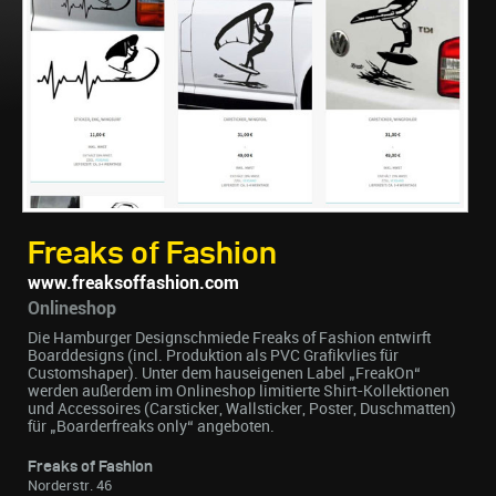
Freaks of Fashion
www.freaksoffashion.com
Onlineshop
Die Hamburger Designschmiede Freaks of Fashion entwirft
Boarddesigns (incl. Produktion als PVC Grafikvlies für
Customshaper). Unter dem hauseigenen Label „FreakOn“
werden außerdem im Onlineshop limitierte Shirt-Kollektionen
und Accessoires (Carsticker, Wallsticker, Poster, Duschmatten)
für „Boarderfreaks only“ angeboten.
Freaks of Fashion
Norderstr. 46