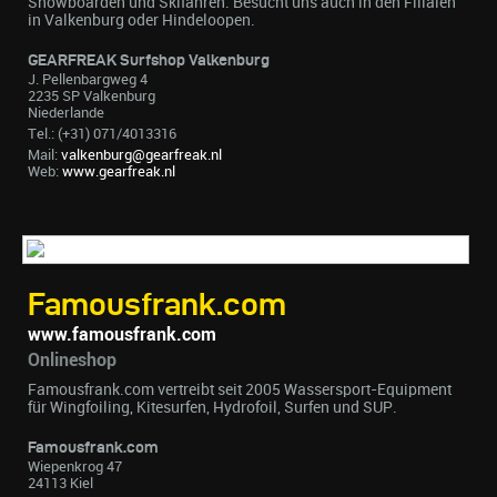
Snowboarden und Skifahren. Besucht uns auch in den Filialen
in Valkenburg oder Hindeloopen.
GEARFREAK Surfshop Valkenburg
J. Pellenbargweg 4
2235 SP Valkenburg
Niederlande
Tel.: (+31) 071/4013316
Mail:
valkenburg@gearfreak.nl
Web:
www.gearfreak.nl
Famousfrank.com
www.famousfrank.com
Onlineshop
Famousfrank.com vertreibt seit 2005 Wassersport-Equipment
für Wingfoiling, Kitesurfen, Hydrofoil, Surfen und SUP.
Famousfrank.com
Wiepenkrog 47
24113 Kiel