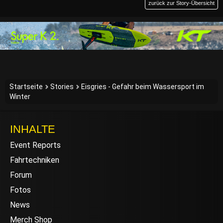
zurück zur Story-Übersicht
Startseite
Stories
Eisgries - Gefahr beim Wassersport im
Winter
INHALTE
Event Reports
Fahrtechniken
Forum
Fotos
News
Merch Shop