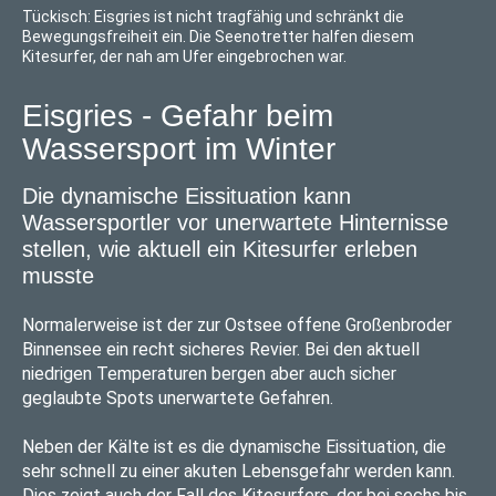
Tückisch: Eisgries ist nicht tragfähig und schränkt die
Bewegungsfreiheit ein. Die Seenotretter halfen diesem
Kitesurfer, der nah am Ufer eingebrochen war.
Eisgries - Gefahr beim
Wassersport im Winter
Die dynamische Eissituation kann
Wassersportler vor unerwartete Hinternisse
stellen, wie aktuell ein Kitesurfer erleben
musste
Normalerweise ist der zur Ostsee offene Großenbroder
Binnensee ein recht sicheres Revier. Bei den aktuell
niedrigen Temperaturen bergen aber auch sicher
geglaubte Spots unerwartete Gefahren.
Neben der Kälte ist es die dynamische Eissituation, die
sehr schnell zu einer akuten Lebensgefahr werden kann.
Dies zeigt auch der Fall des Kitesurfers, der bei sechs bis