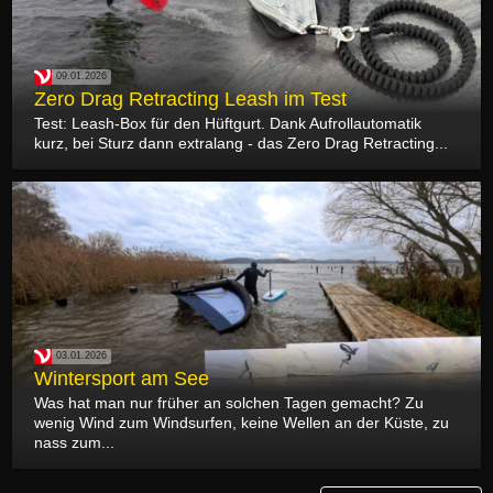
09.01.2026
Zero Drag Retracting Leash im Test
Test: Leash-Box für den Hüftgurt. Dank Aufrollautomatik
kurz, bei Sturz dann extralang - das Zero Drag Retracting...
03.01.2026
Wintersport am See
Was hat man nur früher an solchen Tagen gemacht? Zu
wenig Wind zum Windsurfen, keine Wellen an der Küste, zu
nass zum...