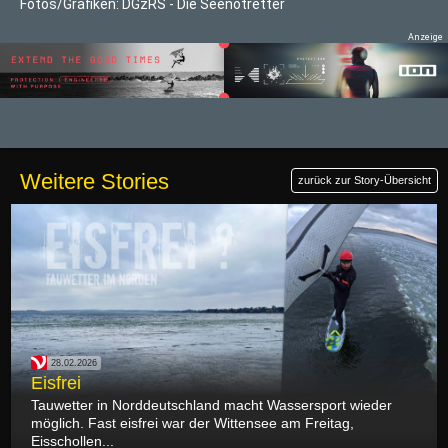
Fotos/Grafiken: DGzRS - Die Seenotretter
Weitere Stories
zurück zur Story-Übersicht
28.02.2026
Eisfrei
Tauwetter in Norddeutschland macht Wassersport wieder
möglich. Fast eisfrei war der Wittensee am Freitag,
Eisschollen...