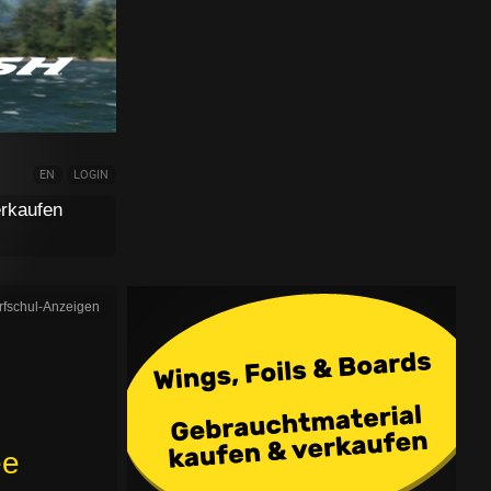
EN
LOGIN
rkaufen
rfschul-Anzeigen
ee