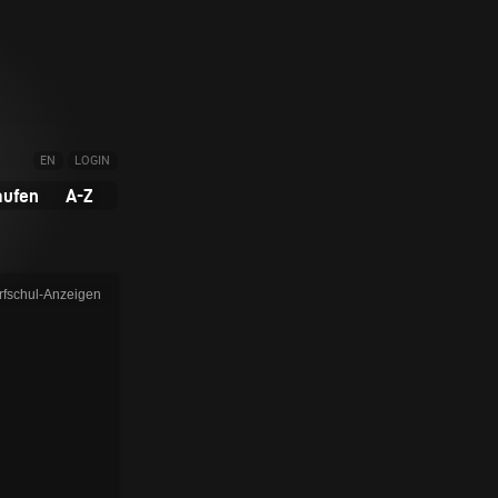
EN
LOGIN
aufen
A-Z
rfschul-Anzeigen