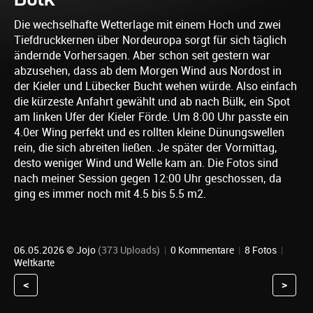
Die wechselhafte Wetterlage mit einem Hoch und zwei
Tiefdruckkernen über Nordeuropa sorgt für sich täglich
ändernde Vorhersagen. Aber schon seit gestern war
abzusehen, dass ab dem Morgen Wind aus Nordost in
der Kieler und Lübecker Bucht wehen würde. Also einfach
die kürzeste Anfahrt gewählt und ab nach Bülk, ein Spot
am linken Ufer der Kieler Förde. Um 8:00 Uhr passte ein
4.0er Wing perfekt und es rollten kleine Dünungswellen
rein, die sich abreiten ließen. Je später der Vormittag,
desto weniger Wind und Welle kam an. Die Fotos sind
nach meiner Session gegen 12:00 Uhr geschossen, da
ging es immer noch mit 4.5 bis 5.5 m2.
06.05.2026 ©
Jojo
(373 Uploads)
|
0 Kommentare
|
8 Fotos
|
Weltkarte
<
>