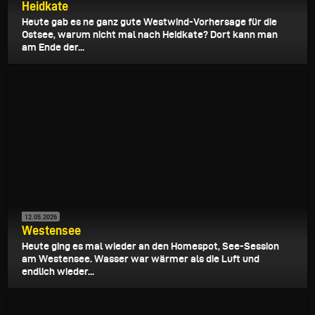
Heidkate
Heute gab es ne ganz gute Westwind-Vorhersage für die
Ostsee, warum nicht mal nach Heidkate? Dort kann man
am Ende der...
12.05.2026
Westensee
Heute ging es mal wieder an den Homespot, See-Session
am Westensee. Wasser war wärmer als die Luft und
endlich wieder...