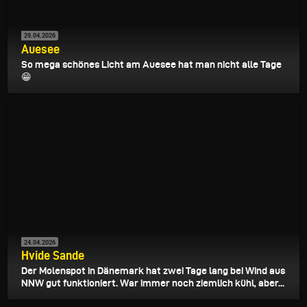
29.04.2026
Auesee
So mega schönes Licht am Auesee hat man nicht alle Tage
😁
24.04.2026
Hvide Sande
Der Molenspot in Dänemark hat zwei Tage lang bei Wind aus
NNW gut funktioniert. War immer noch ziemlich kühl, aber...