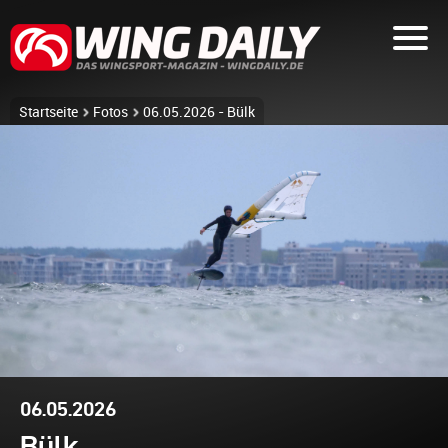
Startseite
Fotos
06.05.2026 - Bülk
06.05.2026
Bülk