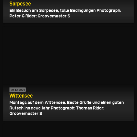
Sorpesee
Ein Besuch am Sorpesee, tolle Bedingungen Photograph:
Peter G Rider: Groovemaster S
30.12.2024
Wittensee
Montags auf dem Wittensee. Beste Grüße und einen guten
Rutsch ins neue Jahr Photograph: Thomas Rider:
Groovemaster S