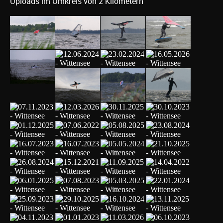
Uploads im Umkreis von 2 Kilometern