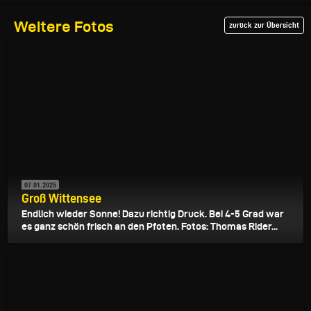
Weitere Fotos
zurück zur Übersicht
07.01.2025
Groß Wittensee
Endlich wieder Sonne! Dazu richtig Druck. Bei 4-5 Grad war
es ganz schön frisch an den Pfoten. Fotos: Thomas Rider...