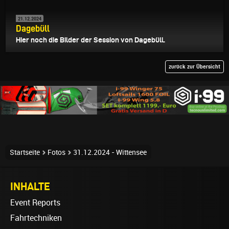
21.12.2024
Dagebüll
Hier noch die Bilder der Session von Dagebüll.
zurück zur Übersicht
Startseite
Fotos
31.12.2024 - Wittensee
INHALTE
Event Reports
Fahrtechniken