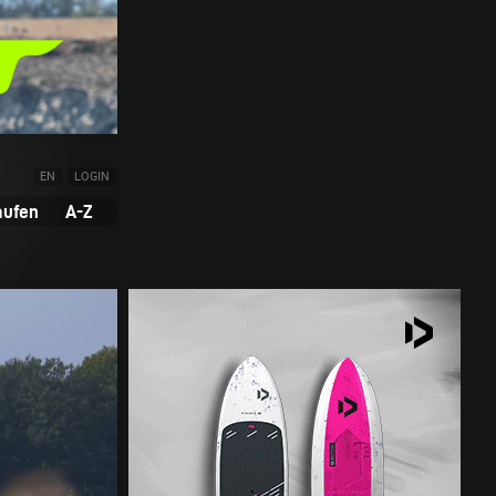
EN
LOGIN
aufen
A-Z