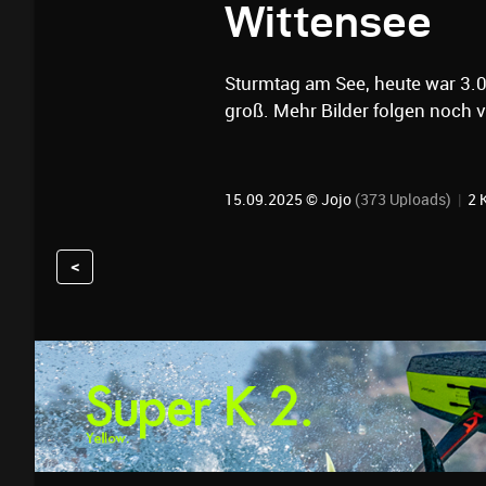
Wittensee
Sturmtag am See, heute war 3.0 
groß. Mehr Bilder folgen noch 
15.09.2025 ©
Jojo
(373 Uploads)
|
2 
<