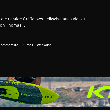
die richtige Größe bzw. teilweise auch viel zu
von Thomas...
Kommentare
|
7 Fotos
|
Weltkarte