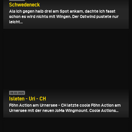
Schwedeneck
Als ich gegen halb drei am Spot ankam, dachte ich fasst
schon es wird nichts mit Wingen. Der Ostwind pustete nur
leicht...
08.03.2025
Isleten - Uri - CH
Föhn Action am Urnersee - CH letzte coole Föhn Action am
Urnersee mit der neuen JoMa Wingmount. Coole Actions...