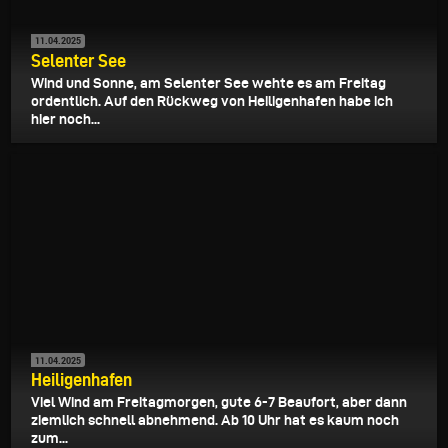
11.04.2025
Selenter See
Wind und Sonne, am Selenter See wehte es am Freitag
ordentlich. Auf den Rückweg von Heiligenhafen habe ich
hier noch...
11.04.2025
Heiligenhafen
Viel Wind am Freitagmorgen, gute 6-7 Beaufort, aber dann
ziemlich schnell abnehmend. Ab 10 Uhr hat es kaum noch
zum...