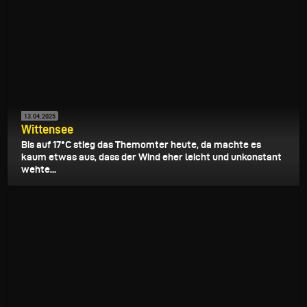
13.04.2025
Wittensee
Bis auf 17°C stieg das Themomter heute, da machte es
kaum etwas aus, dass der Wind eher leicht und unkonstant
wehte...