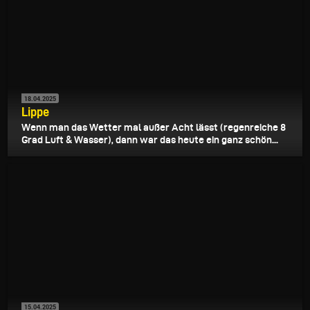
18.04.2025
Lippe
Wenn man das Wetter mal außer Acht lässt (regenreiche 8
Grad Luft & Wasser), dann war das heute ein ganz schön...
15.04.2025