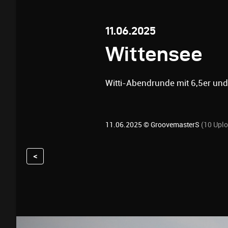
11.06.2025
Wittensee
Witti-Abendrunde mit 6,5er und 
11.06.2025 ©
GroovemasterS
(10 Upl
<