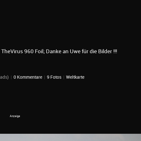
TheVirus 960 Foil; Danke an Uwe für die Bilder !!!
oads)
|
0 Kommentare
|
9 Fotos
|
Weltkarte