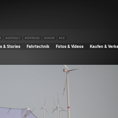
R
#ASPHALT
#OFFROAD
#SNOW
#ICE
 & Stories
Fahrtechnik
Fotos & Videos
Kaufen & Verk