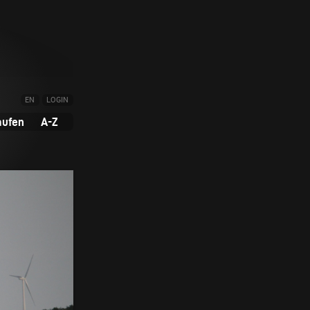
EN
LOGIN
aufen
A-Z